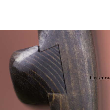
LUE LISÄÄ
LUE LIS
Uusi kalust