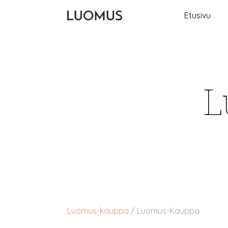
Etusivu
L
Luomus-kauppa
/
Luomus-Kauppa