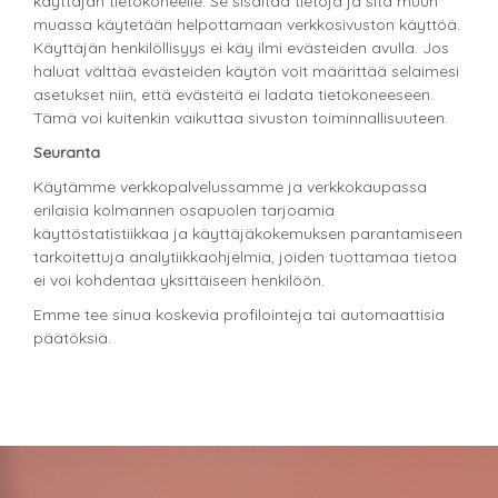
käyttäjän tietokoneelle. Se sisältää tietoja ja sitä muun
muassa käytetään helpottamaan verkkosivuston käyttöä.
Käyttäjän henkilöllisyys ei käy ilmi evästeiden avulla. Jos
haluat välttää evästeiden käytön voit määrittää selaimesi
asetukset niin, että evästeitä ei ladata tietokoneeseen.
Tämä voi kuitenkin vaikuttaa sivuston toiminnallisuuteen.
Seuranta
Käytämme verkkopalvelussamme ja verkkokaupassa
erilaisia kolmannen osapuolen tarjoamia
käyttöstatistiikkaa ja käyttäjäkokemuksen parantamiseen
tarkoitettuja analytiikkaohjelmia, joiden tuottamaa tietoa
ei voi kohdentaa yksittäiseen henkilöön.
Emme tee sinua koskevia profilointeja tai automaattisia
päätöksiä.