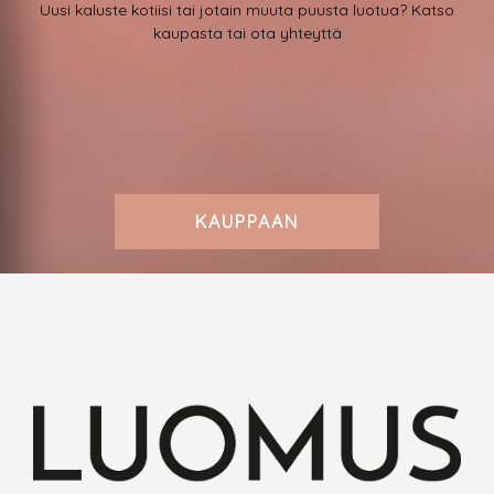
Uusi kaluste kotiisi tai jotain muuta puusta luotua? Katso
kaupasta tai ota yhteyttä
KAUPPAAN