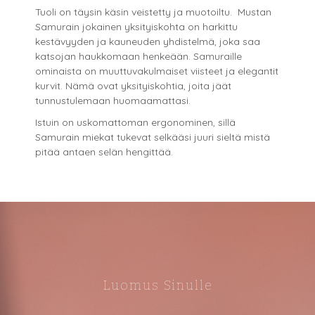
Tuoli on täysin käsin veistetty ja muotoiltu. Mustan
Samurain jokainen yksityiskohta on harkittu
kestävyyden ja kauneuden yhdistelmä, joka saa
katsojan haukkomaan henkeään. Samuraille
ominaista on muuttuvakulmaiset viisteet ja elegantit
kurvit. Nämä ovat yksityiskohtia, joita jäät
tunnustulemaan huomaamattasi.
Istuin on uskomattoman ergonominen, sillä
Samurain miekat tukevat selkääsi juuri sieltä mistä
pitää antaen selän hengittää.
Luomus Sinulle