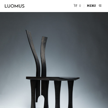
0
MENU