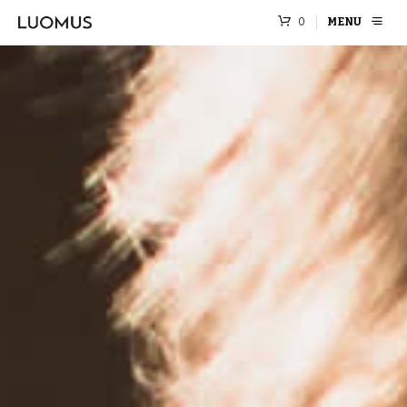
0
MENU