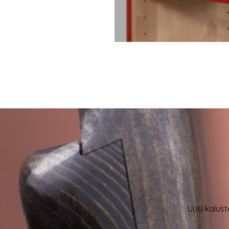
Uusi kalust