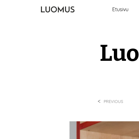
Etusivu
Lu
<
PREVIOUS