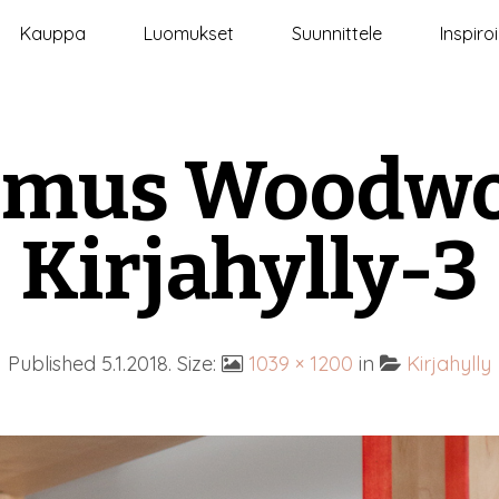
Kauppa
Luomukset
Suunnittele
Inspiro
omus Woodwo
Kirjahylly-3
Published
5.1.2018
. Size:
1039 × 1200
in
Kirjahylly