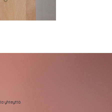
ota yhteyttä