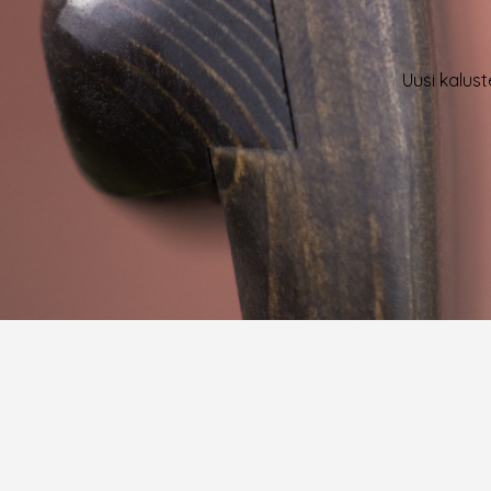
Uusi kalust