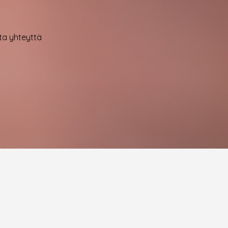
ota yhteyttä