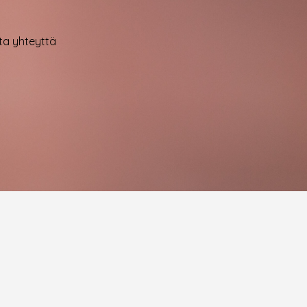
ota yhteyttä