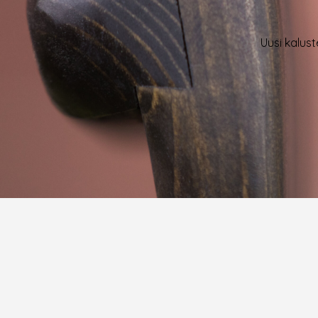
Uusi kalust