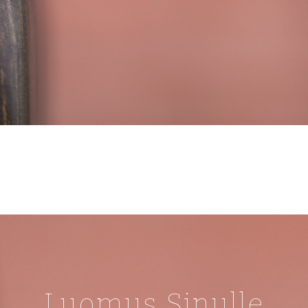
Luomus Sinulle