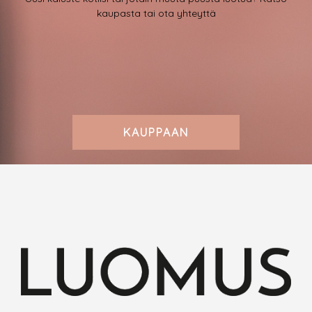
kaupasta tai ota yhteyttä
KAUPPAAN