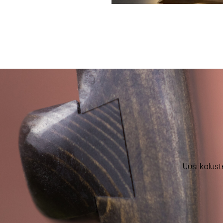
Uusi kalust