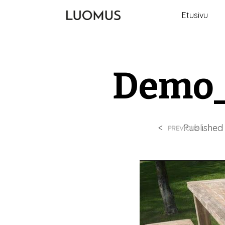
Etusivu
Demo_
<
Publishe
PREVIOUS