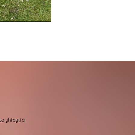
ota yhteyttä