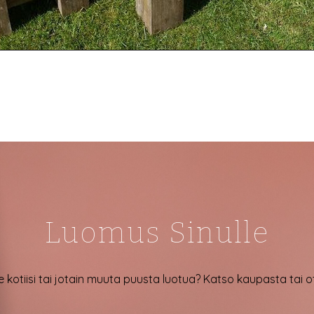
Luomus Sinulle
e kotiisi tai jotain muuta puusta luotua? Katso kaupasta tai 