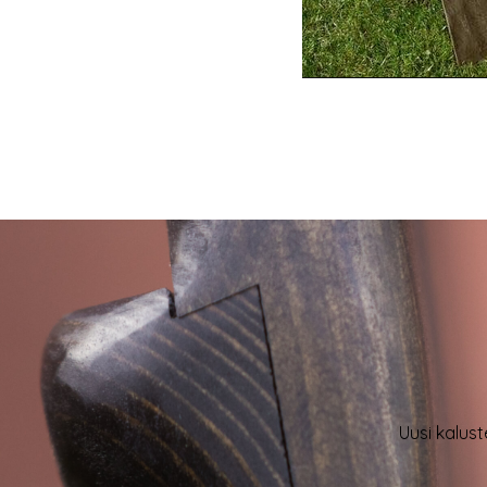
Uusi kalust