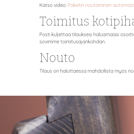
Katso video:
Paketin noutaminen automaat
Toimitus kotipih
Posti kuljettaa tilauksesi haluamaasi osoi
sovimme toimitusajankohdan.
Nouto
Tilaus on haluttaessa mahdollista myös n