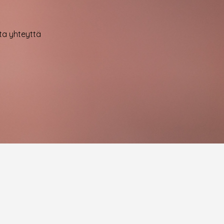
ota yhteyttä