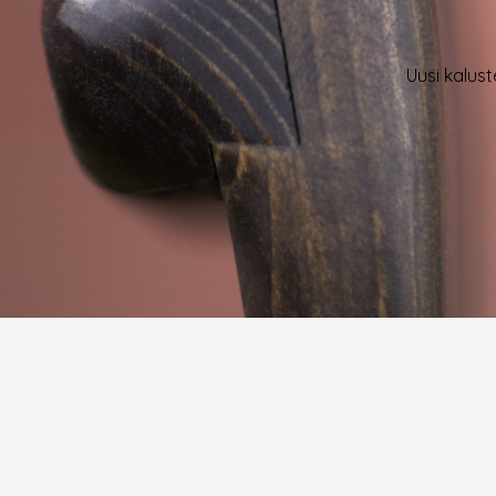
Uusi kalust