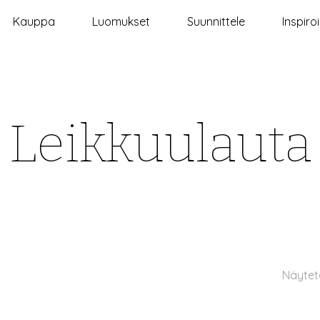
Kauppa
Luomukset
Suunnittele
Inspiro
Leikkuulauta
Näytet