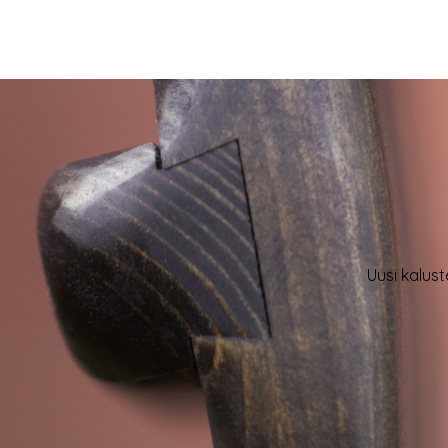
Uusi kalust