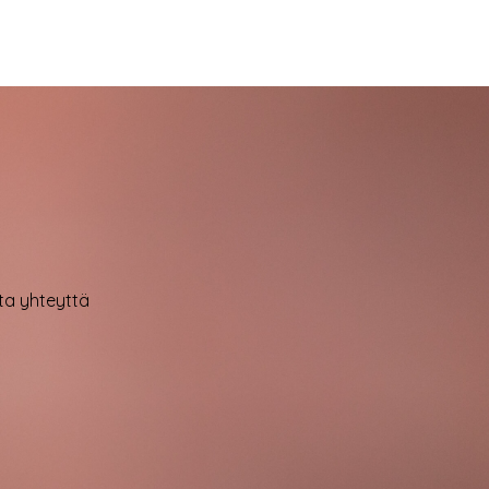
ota yhteyttä