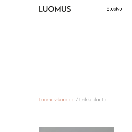
Etusivu
Luomus-kauppa
/
Leikkuulauta