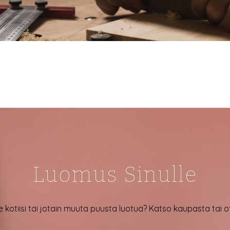
Luomus Sinulle
e kotiisi tai jotain muuta puusta luotua? Katso kaupasta tai 