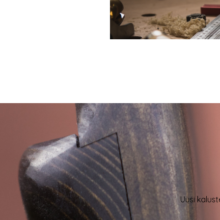
Uusi kalust