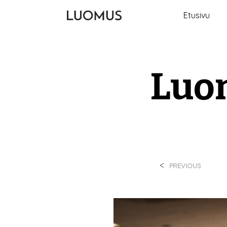
Etusivu
Luo
<
PREVIOUS