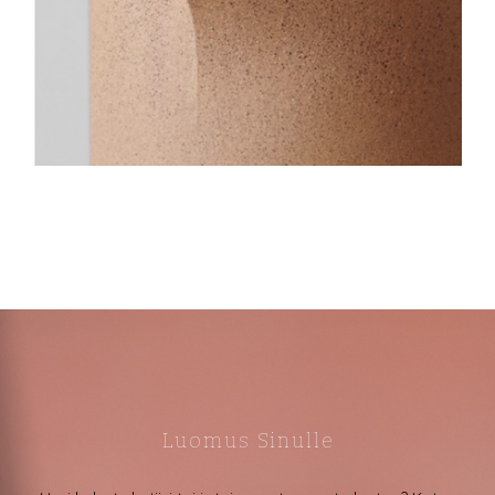
Luomus Sinulle