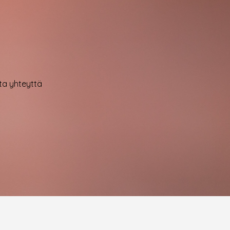
ota yhteyttä