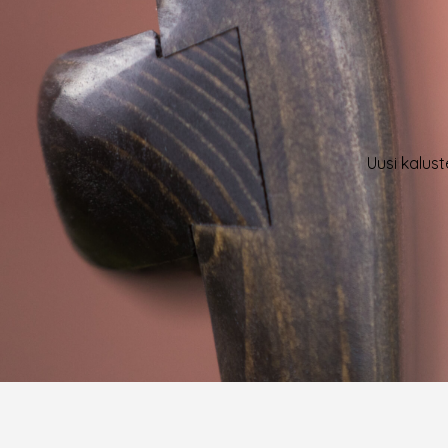
Uusi kalust