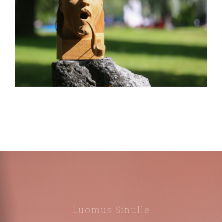
Luomus Sinulle