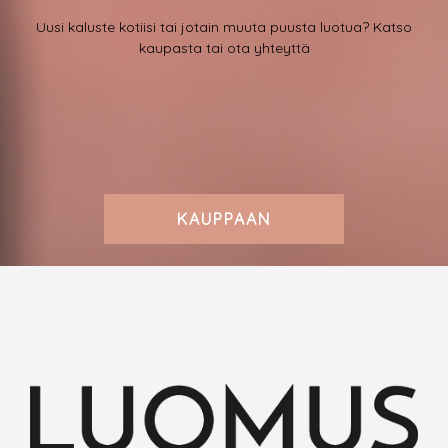
Uusi kaluste kotiisi tai jotain muuta puusta luotua? Katso
kaupasta tai ota yhteyttä
KAUPPAAN