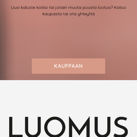
Uusi kaluste kotiisi tai jotain muuta puusta luotua? Katso
kaupasta tai ota yhteyttä
KAUPPAAN