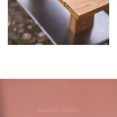
Luomus Sinulle