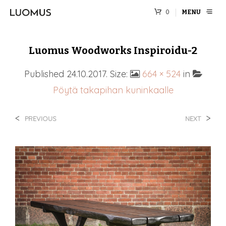
0
MENU
Luomus Woodworks Inspiroidu-2
Published
24.10.2017
. Size:
664 × 524
in
Pöytä takapihan kuninkaalle
<
>
PREVIOUS
NEXT