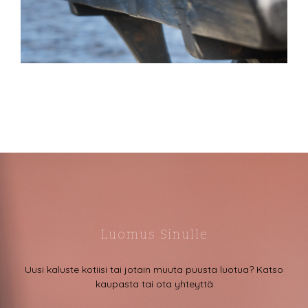
Luomus Sinulle
Uusi kaluste kotiisi tai jotain muuta puusta luotua? Katso
kaupasta tai ota yhteyttä