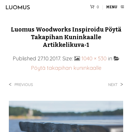
0
MENU
Luomus Woodworks Inspiroidu Pöytä
Takapihan Kuninkaalle
Artikkelikuva-1
Published
27.10.2017
. Size:
1040 × 530
in
Pöytä takapihan kuninkaalle
<
>
PREVIOUS
NEXT