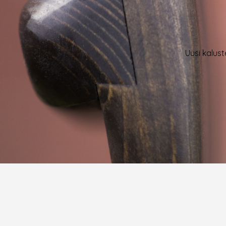
Uusi kalust