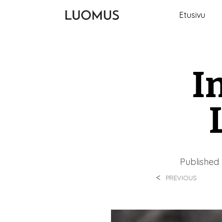
Etusivu
I
Published
<
PREVIOUS