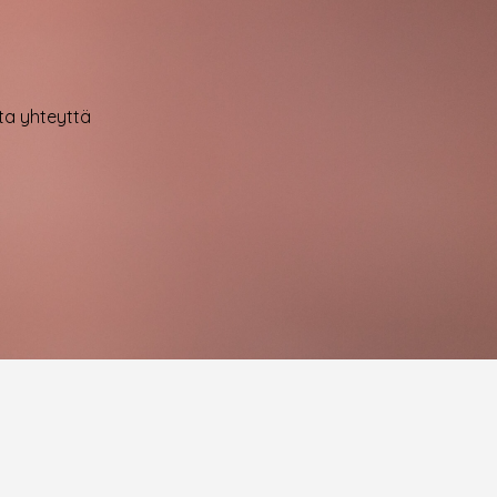
ota yhteyttä